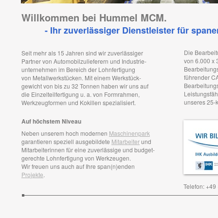
Willkommen bei Hummel MCM.
- Ihr zuverlässiger Dienstleister für span
Die Bearbeit
Seit mehr als 15 Jahren sind wir zuverlässiger
von 6.000 x 
Partner von Automobilzulieferern und Industrie-
Bearbeitungs
unternehmen im Bereich der Lohnfertigung
führender 
von Metallwerkstücken. Mit einem Werkstück-
Bearbeitung
gewicht von bis zu 32 Tonnen haben wir uns auf
Leistungsfä
die Einzelteilfertigung u. a. von Formrahmen,
unseres 25-
Werkzeugformen und Kokillen spezialisiert.
Auf höchstem Niveau
Neben unserem hoch modernen
Maschinenpark
garantieren speziell ausgebildete
Mitarbeiter
und
Mitarbeiterinnen für eine zuverlässige und budget-
gerechte Lohnfertigung von Werkzeugen.
Wir freuen uns auch auf Ihre span(n)enden
Projekte
.
Telefon: +49